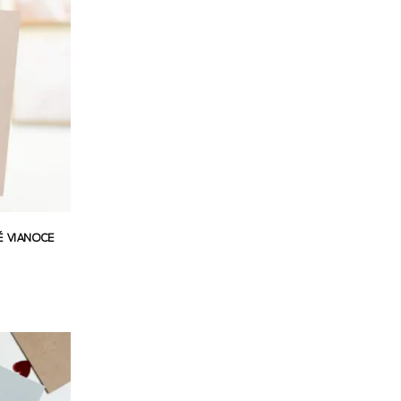
É VIANOCE