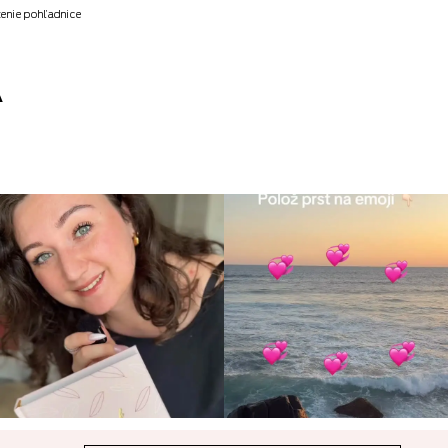
tenie pohľadnice
Á