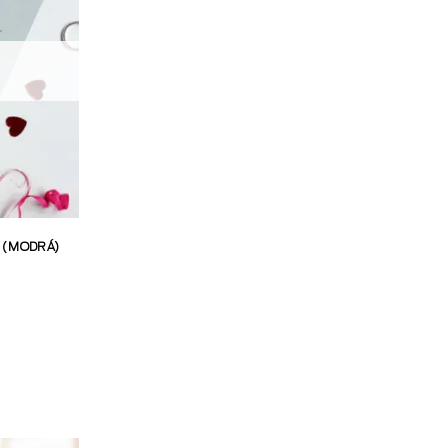
E (MODRÁ)