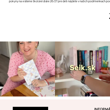
pokyny na vrátenie školské diáre 26/27 pre deti nájdete v našich podmienkach pou
INFORMÁ