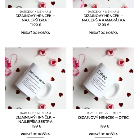
DARČEKY K MENINÁM
DARČEKY K MENINÁM
DIZAJNOVÝ HRNČEK –
DIZAJNOVÝ HRNČEK –
NAJLEPŠÍ BRAT
NAJLEPŠIA KAMARÁTKA
11.99
€
12.99
€
PRIDAŤ DO KOŠÍKA
PRIDAŤ DO KOŠÍKA
DARČEKY K MENINÁM
DARČEKOVÉ PREDMETY
DIZAJNOVÝ HRNČEK –
DIZAJNOVÝ HRNČEK – OTEC
NAJLEPŠIA SESTRA
11.99
€
11.99
€
PRIDAŤ DO KOŠÍKA
PRIDAŤ DO KOŠÍKA