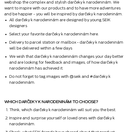
webshop the complex and stylish darčeky k narodeninám. We
want to inspire with our products and to have more adventures
and be happier - you will be inspired by darčeky k narodeninám.
All darčeky k narodeninám are designed by young SEIK
designers
Select your favorite darčeky k narodeninám here.
Delivery to parcel station or mailbox - darčeky k narodeninám
will be delivered within a few days
We wish that darčeky k narodeninám changes your day better
and are looking for feedback and images, of how darčeky k
narodeninám has achieved it.
Do not forget to tag images with @seik and #darčeky k
narodeninám.
WHICH DARČEKY K NARODENINÁM TO CHOOSE?
Think, which darčeky k narodeninám will suit you the best.
Inspire and surprise yourself or loved ones with darčeky k
narodeninám.