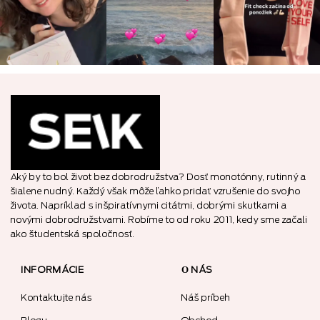
Aký by to bol život bez dobrodružstva? Dosť monotónny, rutinný a
šialene nudný. Každý však môže ľahko pridať vzrušenie do svojho
života. Napríklad s inšpiratívnymi citátmi, dobrými skutkami a
novými dobrodružstvami. Robíme to od roku 2011, kedy sme začali
ako študentská spoločnosť.
INFORMÁCIE
О NÁS
Kontaktujte nás
Náš príbeh