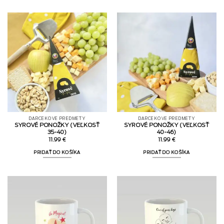
DARČEKOVÉ PREDMETY
DARČEKOVÉ PREDMETY
SYROVÉ PONOŽKY (VEĽKOSŤ
SYROVÉ PONOŽKY (VEĽKOSŤ
35-40)
40-46)
11.99
€
11.99
€
PRIDAŤ DO KOŠÍKA
PRIDAŤ DO KOŠÍKA