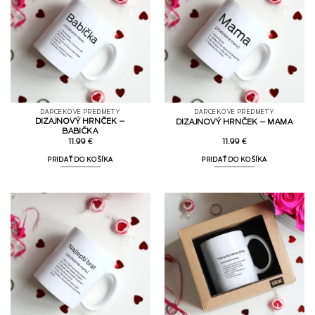
DARČEKOVÉ PREDMETY
DARČEKOVÉ PREDMETY
DIZAJNOVÝ HRNČEK –
DIZAJNOVÝ HRNČEK – MAMA
BABIČKA
11.99
€
11.99
€
PRIDAŤ DO KOŠÍKA
PRIDAŤ DO KOŠÍKA