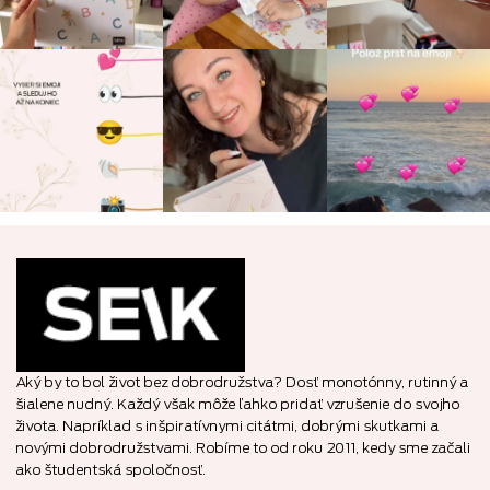
Aký by to bol život bez dobrodružstva? Dosť monotónny, rutinný a
šialene nudný. Každý však môže ľahko pridať vzrušenie do svojho
života. Napríklad s inšpiratívnymi citátmi, dobrými skutkami a
novými dobrodružstvami. Robíme to od roku 2011, kedy sme začali
ako študentská spoločnosť.