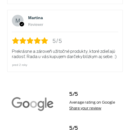
Martina
Reviewer
5/5
Prekrásne a zároveň užitočné produkty, ktoré zdieľajú
radosť. Rada u vás kupujem darčeky blízkym aj sebe. :)
pred 2 roky
5/5
Average rating on Google
Share your review
5/5