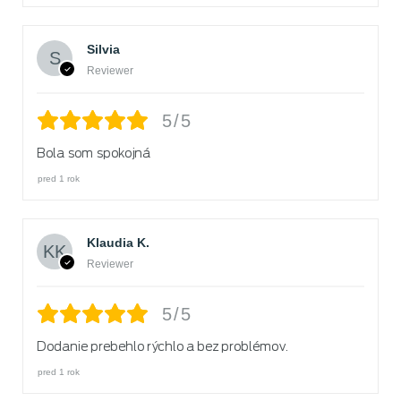
Silvia
Reviewer
5/5
Bola som spokojná
pred 1 rok
Klaudia K.
Reviewer
5/5
Dodanie prebehlo rýchlo a bez problémov.
pred 1 rok