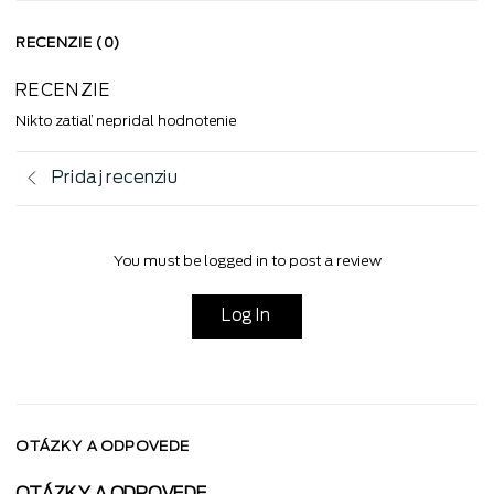
RECENZIE (0)
RECENZIE
Nikto zatiaľ nepridal hodnotenie
Pridaj recenziu
You must be logged in to post a review
Log In
OTÁZKY A ODPOVEDE