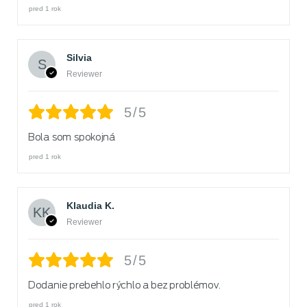
pred 1 rok
Silvia
Reviewer
5/5
Bola som spokojná
pred 1 rok
Klaudia K.
Reviewer
5/5
Dodanie prebehlo rýchlo a bez problémov.
pred 1 rok