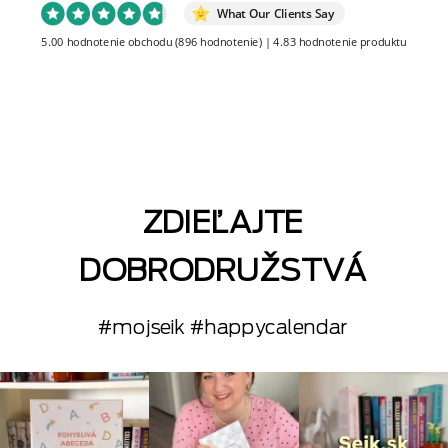
What Our Clients Say
5.00 hodnotenie obchodu
(896 hodnotenie)
|
4.83 hodnotenie produktu
ZDIEĽAJTE
DOBRODRUŽSTVÁ
#mojseik #happycalendar