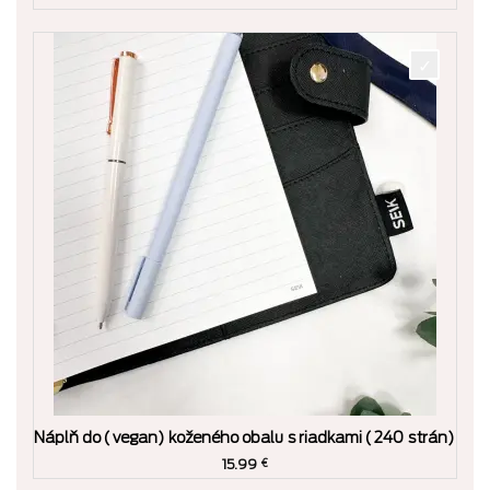
Náplň do (vegan) koženého obalu s riadkami (240 strán)
15.99
€