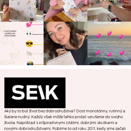
Aký by to bol život bez dobrodružstva? Dosť monotónny, rutinný a
šialene nudný. Každý však môže ľahko pridať vzrušenie do svojho
života. Napríklad s inšpiratívnymi citátmi, dobrými skutkami a
novými dobrodružstvami. Robíme to od roku 2011, kedy sme začali