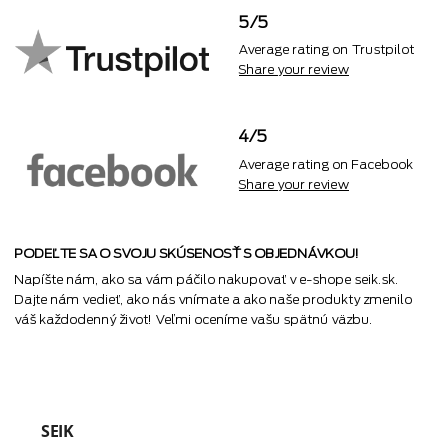
5/5
Average rating on Trustpilot
Share your review
4/5
Average rating on Facebook
Share your review
PODEĽTE SA O SVOJU SKÚSENOSŤ S OBJEDNÁVKOU!
Napíšte nám, ako sa vám páčilo nakupovať v e-shope seik.sk.
Dajte nám vedieť, ako nás vnímate a ako naše produkty zmenilo
váš každodenný život! Veľmi oceníme vašu spätnú väzbu.
SEIK