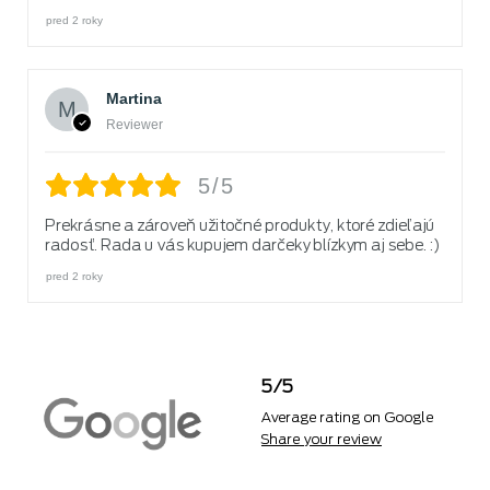
pred 2 roky
Martina
Reviewer
5/5
Prekrásne a zároveň užitočné produkty, ktoré zdieľajú
radosť. Rada u vás kupujem darčeky blízkym aj sebe. :)
pred 2 roky
5/5
Average rating on Google
Share your review