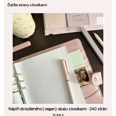
Ďalšie strany s bodkami
Náplň do koženého (vegan) obalu s bodkami - 240 strán
15.99
€