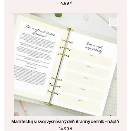
14.99
€
Manifestuj si svoj vysnívaný deň #ranný denník - náplň
14.99
€